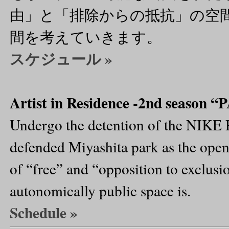
由」と「排除からの抵抗」の空
間を考えていきます。
スケジュール »
Artist in Residence ‐2nd seaso
Undergo the detention of the NIKE P
defended Miyashita park as the open 
of “free” and “opposition to exclusi
autonomically public space is.
Schedule »