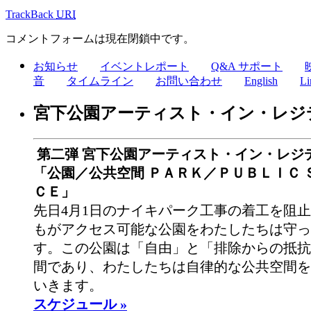
TrackBack
URI
コメントフォームは現在閉鎖中です。
お知らせ
イベントレポート
Q&A サポート
音
タイムライン
お問い合わせ
English
Li
宮下公園アーティスト・イン・レジ
第二弾 宮下公園アーティスト・イン・レジ
「公園／公共空間 ＰＡＲＫ／ＰＵＢＬＩＣ 
ＣＥ」
先日4月1日のナイキパーク工事の着工を阻
もがアクセス可能な公園をわたしたちは守っ
す。この公園は「自由」と「排除からの抵抗
間であり、わたしたちは自律的な公共空間を
いきます。
スケジュール »