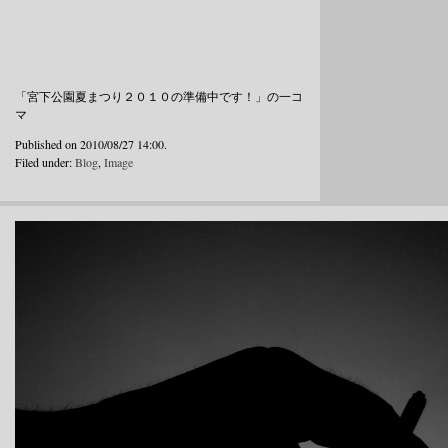
「宮下公園夏まつり２０１０の準備中です！」の一コ
マ
Published on 2010/08/27 14:00.
Filed under:
Blog
,
Image