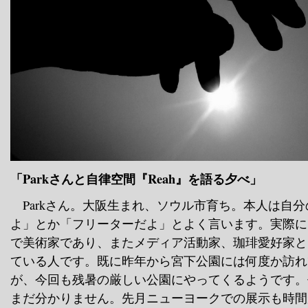
「Parkさんと自律空間『Reah』を語る夕べ」
Parkさん。大阪生まれ、ソウル市育ち。本人は自
よ」とか「フリーターだよ」とよく言います。実際に
で美術家であり、またメディア活動家、珈琲愛好家と
ている人です。既に昨年から宮下公園には何度か訪れて
が、今回も残暑の厳しい公園にやってくるようです。
まだ分かりません。先月ニューヨークでの展示も時間