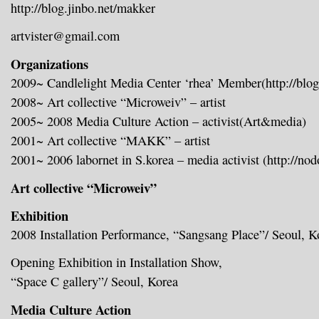
http://blog.jinbo.net/makker
artvister@gmail.com
Organizations
2009~ Candlelight Media Center ‘rhea’ Member(http://blog.
2008~ Art collective “Microweiv” – artist
2005~ 2008 Media Culture Action – activist(Art&media)
2001~ Art collective “MAKK” – artist
2001~ 2006 labornet in S.korea – media activist (http://nod
Art collective “Microweiv”
Exhibition
2008
Installation Performance, “Sangsang Place”/ Seoul, K
Opening Exhibition in Installation Show,
“Space C gallery”/ Seoul, Korea
Media Culture Action