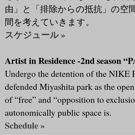
由」と「排除からの抵抗」の空
間を考えていきます。
スケジュール »
Artist in Residence ‐2nd season
Undergo the detention of the NIKE P
defended Miyashita park as the open 
of “free” and “opposition to exclusi
autonomically public space is.
Schedule »