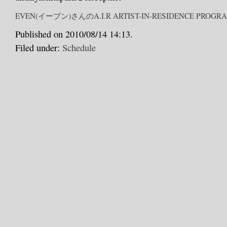
EVEN(イーブン)さんのA.I.R ARTIST-IN-RESIDENCE PROGR
Published on 2010/08/14 14:13.
Filed under:
Schedule