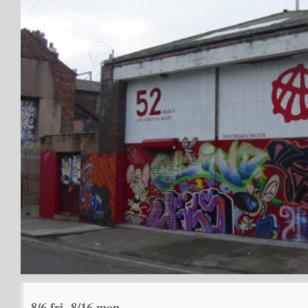
8/6 fri -8/16 mon