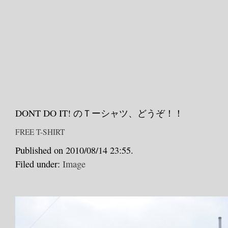
DONT DO IT! のＴーシャツ、どうぞ！！
FREE T-SHIRT
Published on 2010/08/14 23:55.
Filed under:
Image