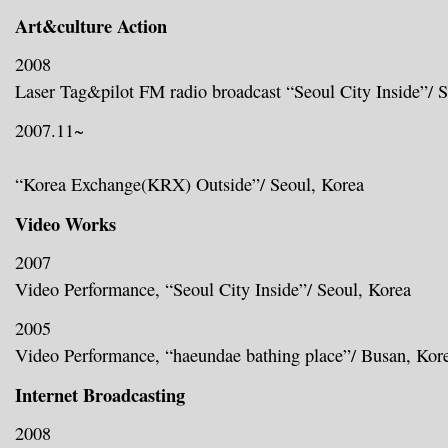
Art&culture Action
2008
Laser Tag&pilot FM radio broadcast “Seoul City Inside”/ 
2007.11~
“Korea Exchange(KRX) Outside”/ Seoul, Korea
Video Works
2007
Video Performance, “Seoul City Inside”/ Seoul, Korea
2005
Video Performance, “haeundae bathing place”/ Busan, Kor
Internet Broadcasting
2008