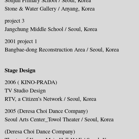
Sonjun Primary School / Seoul, Korea
Stone & Water Gallery / Anyang, Korea
project 3
Jangchung Middle School / Seoul, Korea
2001 project 1
Bangbae-dong Reconstruction Area / Seoul, Korea
Stage Design
2006
( KINO-PRADA)
TV Studio Design
RTV, a Citizen’s Network / Seoul, Korea
2005
(Deresa Choi Dance Company)
Seoul Arts Center_Towol Theater / Seoul, Korea
(Deresa Choi Dance Company)