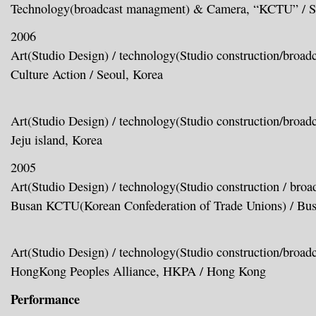
Technology(broadcast managment) & Camera, “KCTU” / S
2006
Art(Studio Design) / technology(Studio construction/broa
Culture Action / Seoul, Korea
Art(Studio Design) / technology(Studio construction/broa
Jeju island, Korea
2005
Art(Studio Design) / technology(Studio construction / bro
Busan KCTU(Korean Confederation of Trade Unions) / Bus
Art(Studio Design) / technology(Studio construction/broa
HongKong Peoples Alliance, HKPA / Hong Kong
Performance