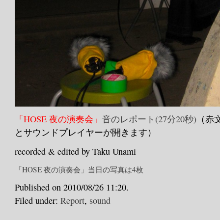
「HOSE 夜の演奏会」
音のレポート(27分20秒)
（赤
とサウンドプレイヤーが開きます）
recorded & edited by Taku Unami
「HOSE 夜の演奏会」当日の写真は4枚
Published on 2010/08/26 11:20.
Filed under:
Report
,
sound