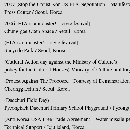
2007
(Stop the Unjust Kor-US FTA Negotiation – Manifest
Press Center / Seoul, Korea
2006
(FTA is a monster! – civic festival)
Chung-gae Open Space / Seoul, Korea
(FTA is a monster! – civic festival)
Sunyudo Park / Seoul, Korea
(Cutlural Action day against the Ministry of Culture’s
policy for the Cultural Houses) Ministry of Culture buildin
(Protest Against The Proposed “Courtesy of Demonstration
Cheonggaechun / Seoul, Korea
(Daechuri Field Day)
Pyeongtaek Daechuri Primary School Playground / Pyeongt
(Anti Korea-USA Free Trade Agreement – Water missile p
Technical Support / Jeju island, Korea