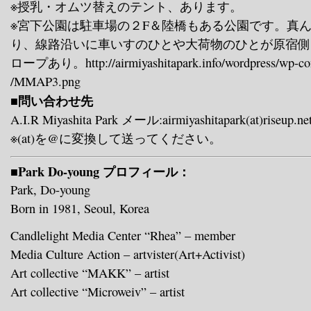
※授乳・オムツ替えのテント、あります。
※宮下公園は駐車場の２F＆陸橋もある公園です。真
り、線路沿いに車いすのひとや大荷物のひとが原宿側
ロープあり。http://airmiyashitapark.info/wordpress/wp-con
/MMAP3.png
■問い合わせ先
A.I.R Miyashita Park メール:airmiyashitapark(at)riseup.n
※(at)を@に変換して送ってください。
■Park Do-young プロフィール：
Park, Do-young
Born in 1981, Seoul, Korea
Candlelight Media Center “Rhea” – member
Media Culture Action – artvister(Art+Activist)
Art collective “MAKK” – artist
Art collective “Microweiv” – artist