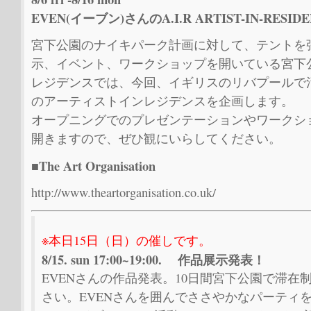
EVEN(イーブン)さんのA.I.R ARTIST-IN-RESID
宮下公園のナイキパーク計画に対して、テントを
示、イベント、ワークショップを開いている宮下
レジデンスでは、今回、イギリスのリバプールで活
のアーティストインレジデンスを企画します。
オープニングでのプレゼンテーションやワークシ
開きますので、ぜひ観にいらしてください。
■The Art Organisation
http://www.theartorganisation.co.uk/
※本日15日（日）の催しです。
8/15. sun 17:00~19:00. 作品展示発表！
EVENさんの作品発表。10日間宮下公園で滞在
さい。EVENさんを囲んでささやかなパーティ