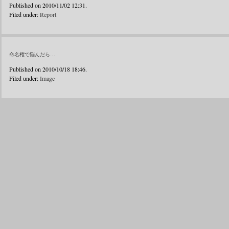
Published on 2010/11/02 12:31.
Filed under:
Report
命名権で悩んだら…
Published on 2010/10/18 18:46.
Filed under:
Image