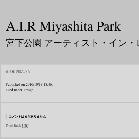
A.I.R Miyashita Park
宮下公園 アーティスト・イン・
命名権で悩んだら…
Published on 2010/10/18 18:46.
Filed under:
Image
コメントはまだありません
TrackBack
URI