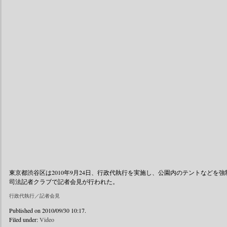
東京都渋谷区は2010年9月24日、行政代執行を実施し、公園内のテントなどを強
司法記者クラブで記者会見が行われた。
行政代執行／記者会見
Published on 2010/09/30 10:17.
Filed under:
Video