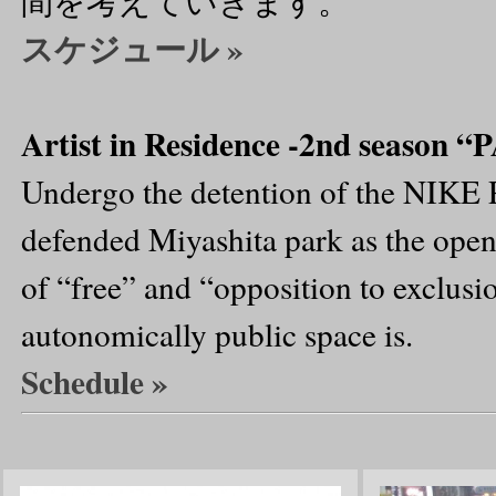
間を考えていきます。
スケジュール »
Artist in Residence ‐2nd seaso
Undergo the detention of the NIKE P
defended Miyashita park as the open 
of “free” and “opposition to exclusi
autonomically public space is.
Schedule »