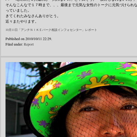
そんなこんなで１７時まで、、、最後まで元気な女性のトークに元気づけられ
っていました。
きてくれたみなさんありがとう。
近々またやります。
10月11日「アンチＮＩＫＥパーク相談インフォセンター」レポート
Published on 2010/10/11 22:29.
Filed under:
Report